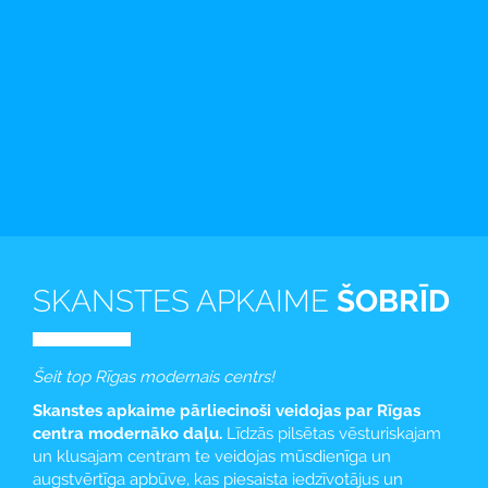
SKANSTES APKAIME
ŠOBRĪD
Šeit top Rīgas modernais centrs!
Skanstes apkaime pārliecinoši veidojas par Rīgas
centra modernāko daļu.
Līdzās pilsētas vēsturiskajam
un klusajam centram te veidojas mūsdienīga un
augstvērtīga apbūve, kas piesaista iedzīvotājus un