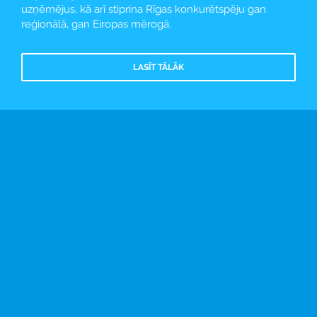
uzņēmējus, kā arī stiprina Rīgas konkurētspēju gan
reģionālā, gan Eiropas mērogā.
LASĪT TĀLĀK