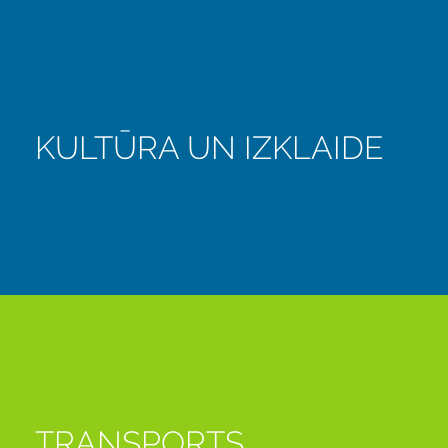
KULTŪRA UN IZKLAIDE
TRANSPORTS