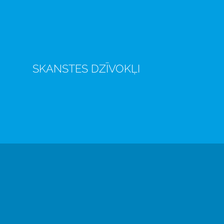
SKANSTES DZĪVOKĻI