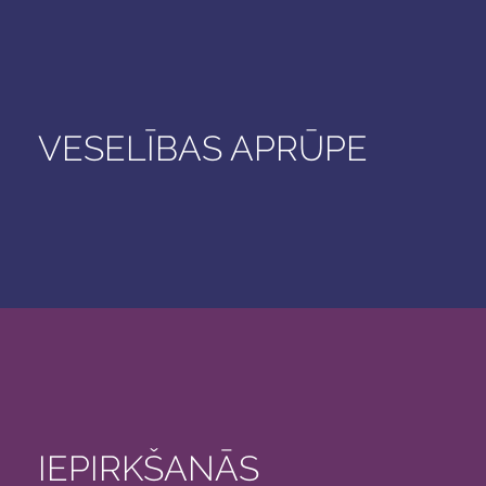
VESELĪBAS APRŪPE
IEPIRKŠANĀS