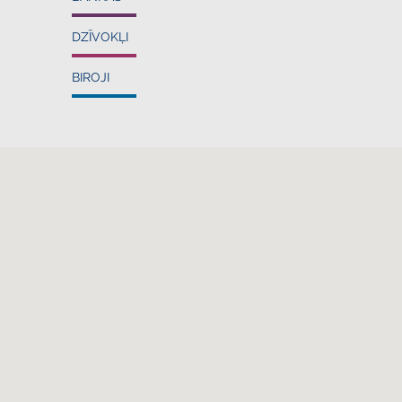
DZĪVOKĻI
BIROJI